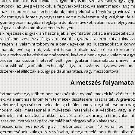
karc, valamint más technikák. Hagyományos metszet a vésők, vagy a gép
ötvösök, az üveg vésnökök, a fegyverkovácsok, valamint mások. Míg má
nak a modern ipari technikáknak, mint például a fénykép gravírozásna
vírozott egyik fontos gyöngyszeme volt a művészet a régi világban, felé
yományosan magában foglalja a domborműveket, valamint a mélynyomás
 ága a szobrászatnak a metszés helyett.
 kifejezések is gyakran használják a nyomtatványokat, a metszeteket, a 
y a rézmetszést. Az acél gravírozásnál is ugyanazt a technikát alkalmazzá
 régen is, valamint többnyire a bankjegyeket, az illusztrációkat, a kön
mattak, levélpapírnak, valamint hasonló alkalmazási célokra körülbelül
kor a technika kevésbé volt népszerű, kivéve a bankjegyek, valamint eg
önösen az utóbbi “metszet” volt igen gyakran használatban, mivel l
kszorosítható grafikák technikáját, így a számos úgynevezett me
szerekkel állították elő, így például maratási, vagy mezzotintoval.
A metszés folyamata
ézi metszést egy időben nem használták a nyomólemezek készítésére, h
ek, valamint más finom fém termékek díszítésére használták. A gravíro
elethez, hogy csökkentsék a design felület, amely a legtöbb esetben h
modern kézi metszésnél a művészek használják a vésőket, vagy a 
eknek, mint az ezüst, a nikkel, az acél, a réz, az arany, a titán, valam
zereken, motorkerékpárokon található tárgyaknál alkalmaznak.
ofesszionális vésnökök gravír felbontása akár 40 vonal per
teremtésének záloga. A szívósabb, tömegtermelésben öntött alkatr